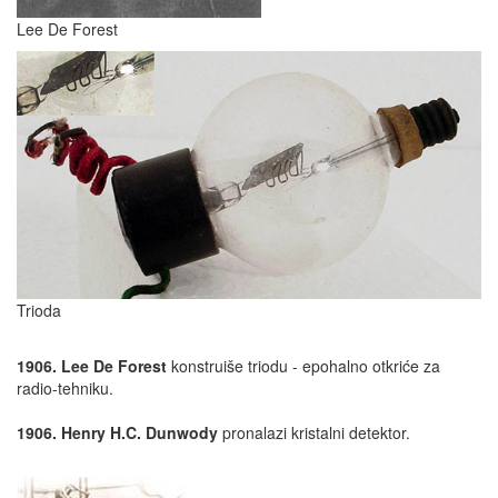
Lee De Forest
Trioda
1906. Lee De Forest
konstruiše triodu - epohalno otkriće za
radio-tehniku.
1906. Henry H.C. Dunwody
pronalazi kristalni detektor.