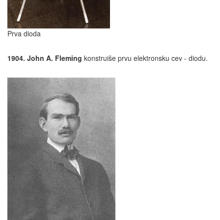
Prva dioda
1904. John A. Fleming
konstruiše prvu elektronsku cev - diodu.