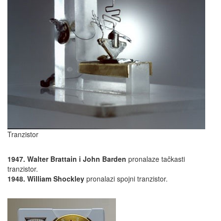
Tranzistor
1947. Walter Brattain i John Barden
pronalaze tačkasti
tranzistor.
1948. William Shockley
pronalazi spojni tranzistor.