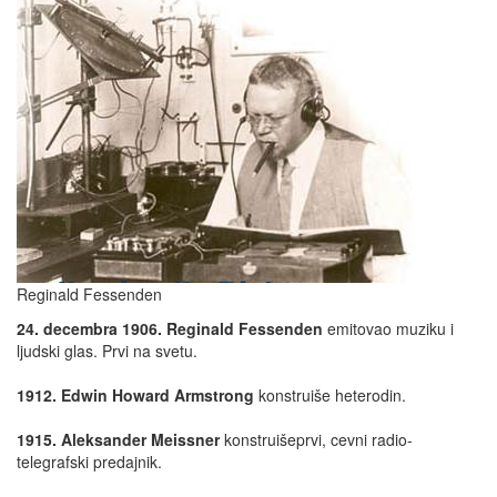
Reginald Fessenden
24. decembra 1906. Reginald Fessenden
emitovao muziku i
ljudski glas. Prvi na svetu.
1912. Edwin Howard Armstrong
konstruiše heterodin.
1915. Aleksander Meissner
konstruišeprvi, cevni radio-
telegrafski predajnik.