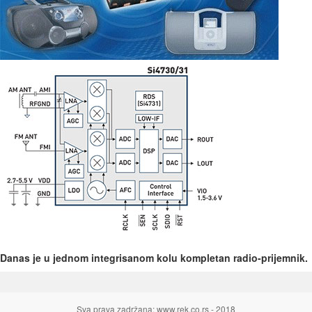
Danas je u jednom integrisanom kolu kompletan radio-prijemnik.
Sva prava zadržana: www.rek.co.rs - 2018