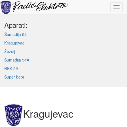
Aparati:
Šumadija 54
Kragujevac
Žeželj
Šumadija 54A
REK 59
Super bebi
Kragujevac