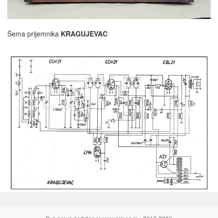
Šema prijemnika
KRAGUJEVAC