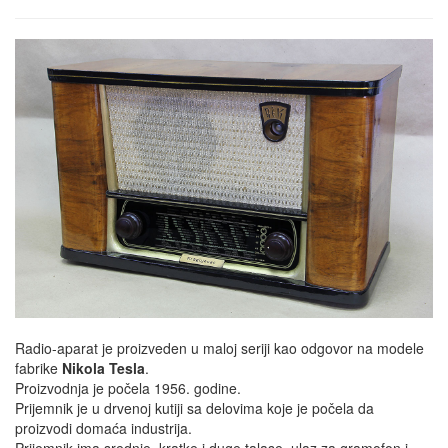
Radio-aparat je proizveden u maloj seriji kao odgovor na modele
fabrike
Nikola Tesla
.
Proizvodnja je počela 1956. godine.
Prijemnik je u drvenoj kutiji sa delovima koje je počela da
proizvodi domaća industrija.
Prijemnik ima srednje, kratke i duge talase, ulaz za gramofon i